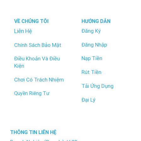
VỀ CHÚNG TÔI
HƯỚNG DẪN
Đăng Ký
Liên Hệ
Đăng Nhập
Chính Sách Bảo Mật
Nạp Tiền
Điều Khoản Và Điều
Kiện
Rút Tiền
Chơi Có Trách Nhiệm
Tải Ứng Dụng
Quyền Riêng Tư
Đại Lý
THÔNG TIN LIÊN HỆ