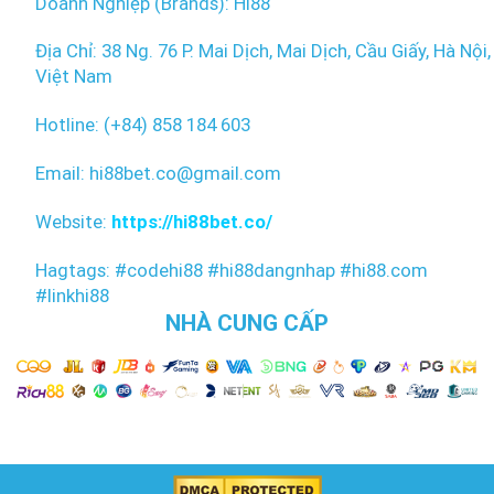
Doanh Nghiệp (Brands): Hi88
Địa Chỉ: 38 Ng. 76 P. Mai Dịch, Mai Dịch, Cầu Giấy, Hà Nội,
Việt Nam
Hotline: (+84) 858 184 603
Email: hi88bet.co@gmail.com
Website:
https://hi88bet.co/
Hagtags: #codehi88 #hi88dangnhap #hi88.com
#linkhi88
NHÀ CUNG CẤP