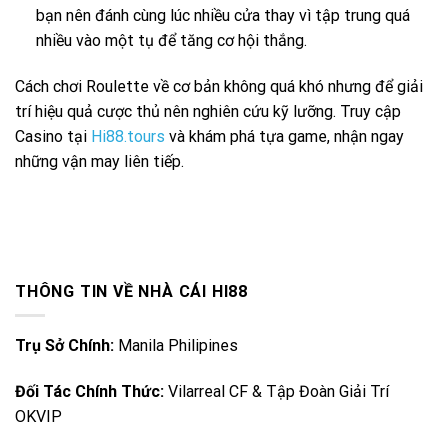
bạn nên đánh cùng lúc nhiều cửa thay vì tập trung quá
nhiều vào một tụ để tăng cơ hội thắng.
Cách chơi Roulette
về cơ bản không quá khó nhưng để giải
trí hiệu quả cược thủ nên nghiên cứu kỹ lưỡng. Truy cập
Casino tại
Hi88.tours
và khám phá tựa game, nhận ngay
những vận may liên tiếp.
THÔNG TIN VỀ NHÀ CÁI HI88
Trụ Sở Chính:
Manila Philipines
Đối Tác Chính Thức:
Vilarreal CF & Tập Đoàn Giải Trí
OKVIP