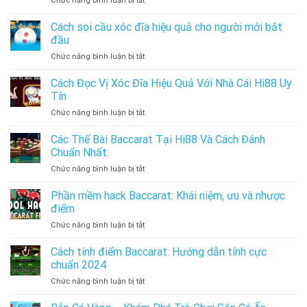
Chức năng bình luận bị tắt
–
Tại
Kinh
Đỉnh
Nhà
nghiệm
Cách soi cầu xóc đĩa hiệu quả cho người mới bắt
cao
Cái
làm
nghệ
đầu
2024
giàu
thuật
ở
Chức năng bình luận bị tắt
từ
để
Cách
cách
giành
soi
Cách Đọc Vị Xóc Đĩa Hiệu Quả Với Nhà Cái Hi88 Uy
đầu
chiến
cầu
tư
Tín
thắng
xóc
Baccarat
ở
Chức năng bình luận bị tắt
đĩa
siêu
Cách
hiệu
đỉnh
Đọc
Các Thế Bài Baccarat Tại Hi88 Và Cách Đánh
quả
Vị
cho
Chuẩn Nhất
Xóc
người
ở
Chức năng bình luận bị tắt
Đĩa
mới
Các
Hiệu
bắt
Thế
Phần mềm hack Baccarat: Khái niệm, ưu và nhược
Quả
đầu
Bài
Với
điểm
Baccarat
Nhà
ở
Chức năng bình luận bị tắt
Tại
Cái
Phần
Hi88
Hi88
mềm
Cách tính điểm Baccarat: Hướng dẫn tính cực
Và
Uy
hack
Cách
chuẩn 2024
Tín
Baccarat:
Đánh
ở
Chức năng bình luận bị tắt
Khái
Chuẩn
Cách
niệm,
Nhất
tính
ưu