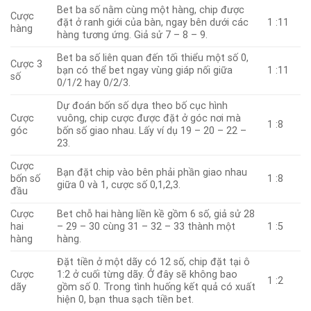
Bet ba số nằm cùng một hàng, chip được
Cược
đặt ở ranh giới của bàn, ngay bên dưới các
1 :11
hàng
hàng tương ứng. Giả sử 7 – 8 – 9.
Bet ba số liên quan đến tối thiểu một số 0,
Cược 3
bạn có thể bet ngay vùng giáp nối giữa
1 :11
số
0/1/2 hay 0/2/3.
Dự đoán bốn số dựa theo bố cục hình
Cược
vuông, chip cược được đặt ở góc nơi mà
1 :8
góc
bốn số giao nhau. Lấy ví dụ 19 – 20 – 22 –
23.
Cược
Bạn đặt chip vào bên phải phần giao nhau
bốn số
1 :8
giữa 0 và 1, cược số 0,1,2,3.
đầu
Cược
Bet chỗ hai hàng liền kề gồm 6 số, giả sử 28
hai
– 29 – 30 cùng 31 – 32 – 33 thành một
1 :5
hàng
hàng.
Đặt tiền ở một dãy có 12 số, chip đặt tại ô
Cược
1:2 ở cuối từng dãy. Ở đây sẽ không bao
1 :2
dãy
gồm số 0. Trong tình huống kết quả có xuất
hiện 0, bạn thua sạch tiền bet.