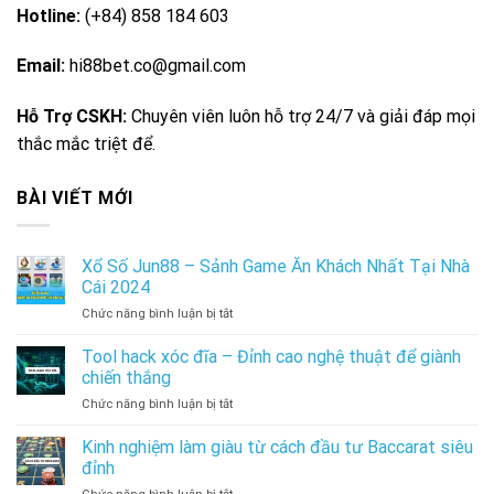
Hotline:
(+84) 858 184 603
Email:
hi88bet.co@gmail.com
Hỗ Trợ CSKH:
Chuyên viên luôn hỗ trợ 24/7 và giải đáp mọi
thắc mắc triệt để.
BÀI VIẾT MỚI
Xổ Số Jun88 – Sảnh Game Ăn Khách Nhất Tại Nhà
Cái 2024
ở
Chức năng bình luận bị tắt
Xổ
Số
Tool hack xóc đĩa – Đỉnh cao nghệ thuật để giành
Jun88
chiến thắng
–
ở
Chức năng bình luận bị tắt
Sảnh
Tool
Game
hack
Kinh nghiệm làm giàu từ cách đầu tư Baccarat siêu
Ăn
xóc
Khách
đỉnh
đĩa
Nhất
ở