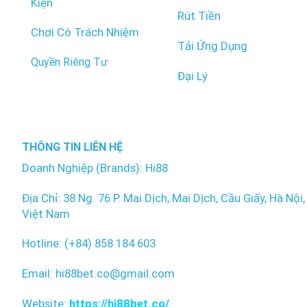
Kiện
Rút Tiền
Chơi Có Trách Nhiệm
Tải Ứng Dụng
Quyền Riêng Tư
Đại Lý
THÔNG TIN LIÊN HỆ
Doanh Nghiệp (Brands): Hi88
Địa Chỉ: 38 Ng. 76 P. Mai Dịch, Mai Dịch, Cầu Giấy, Hà Nội,
Việt Nam
Hotline: (+84) 858 184 603
Email: hi88bet.co@gmail.com
Website:
https://hi88bet.co/