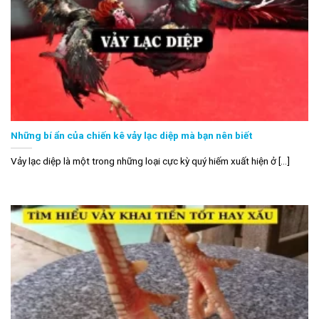
Những bí ẩn của chiến kê vảy lạc diệp mà bạn nên biết
Vảy lạc diệp là một trong những loại cực kỳ quý hiếm xuất hiện ở [...]