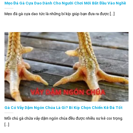
Mẹo Đá Gà Cựa Dao Dành Cho Người Chơi Mới Bắt Đầu Vào Nghề
Mẹo đá gà cựa dao tức là những bí kíp giúp bạn đưa ra được [...]
Gà Có Vảy Dặm Ngón Chúa Là Gì? Bí Kíp Chọn Chiến Kê Đá Tốt
Mỗi chú gà chứa vảy dặm ngón chúa đều được nhiều sư kê coi trọng.
[...]