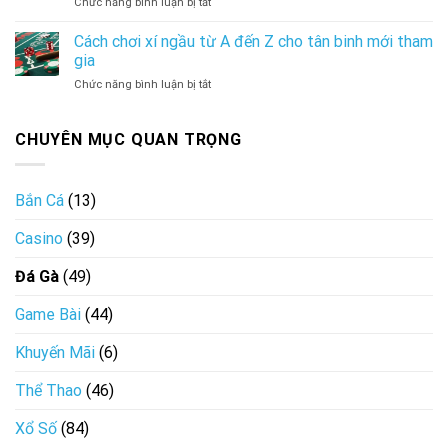
ở
Chức năng bình luận bị tắt
những
Cá
Cách
quy
Ấn
Chơi
Cách chơi xí ngầu từ A đến Z cho tân binh mới tham
tắc
Tượng
Roulette
quan
gia
Nhất
Và
trọng
Tại
ở
Chức năng bình luận bị tắt
Những
nên
Hi88
Cách
Tuyệt
biết
chơi
Chiêu
xí
CHUYÊN MỤC QUAN TRỌNG
Ăn
ngầu
Sập
từ
Nhà
A
Cái
Bắn Cá
(13)
đến
Z
Casino
(39)
cho
tân
binh
Đá Gà
(49)
mới
tham
Game Bài
(44)
gia
Khuyến Mãi
(6)
Thể Thao
(46)
Xổ Số
(84)