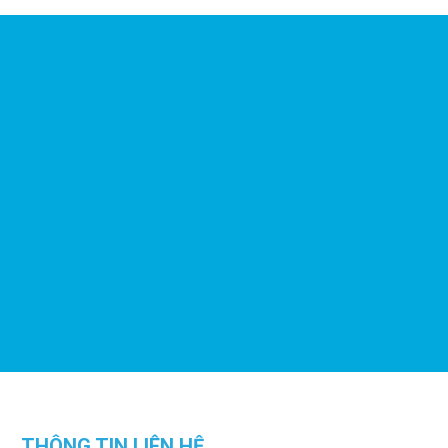
THÔNG TIN LIÊN HỆ