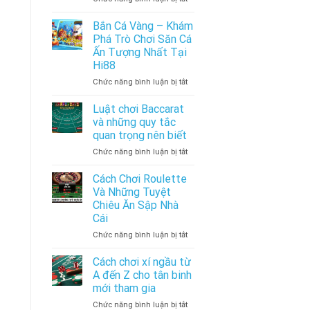
Cách
ưu
tính
và
Bắn Cá Vàng – Khám
điểm
nhược
Phá Trò Chơi Săn Cá
Baccarat:
điểm
Ấn Tượng Nhất Tại
Hướng
Hi88
dẫn
tính
ở
Chức năng bình luận bị tắt
cực
Bắn
chuẩn
Cá
Luật chơi Baccarat
2024
Vàng
và những quy tắc
–
quan trọng nên biết
Khám
ở
Chức năng bình luận bị tắt
Phá
Luật
Trò
chơi
Chơi
Cách Chơi Roulette
Baccarat
Săn
Và Những Tuyệt
và
Cá
Chiêu Ăn Sập Nhà
những
Ấn
Cái
quy
Tượng
tắc
Nhất
ở
Chức năng bình luận bị tắt
quan
Tại
Cách
trọng
Hi88
Chơi
Cách chơi xí ngầu từ
nên
Roulette
A đến Z cho tân binh
biết
Và
mới tham gia
Những
ở
Chức năng bình luận bị tắt
Tuyệt