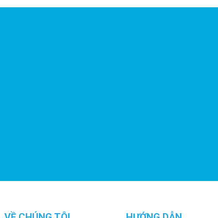
VỀ CHÚNG TÔI
HƯỚNG DẪN