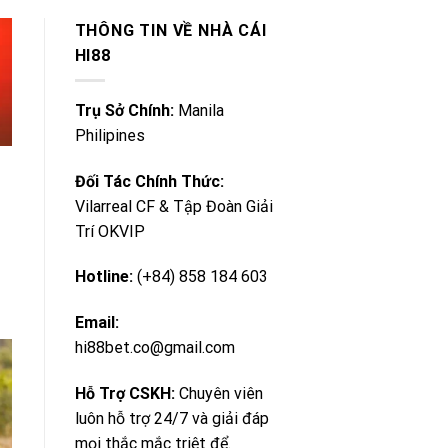
THÔNG TIN VỀ NHÀ CÁI
HI88
Trụ Sở Chính:
Manila
Philipines
Đối Tác Chính Thức:
Vilarreal CF & Tập Đoàn Giải
Trí OKVIP
Hotline:
(+84) 858 184 603
Email:
hi88bet.co@gmail.com
Hỗ Trợ CSKH:
Chuyên viên
luôn hỗ trợ 24/7 và giải đáp
mọi thắc mắc triệt để.