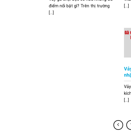
điểm nổi bật gì? Trên thị trường
[...]
[...]
Vảy
nhậ
Vảy
kíc
[...]