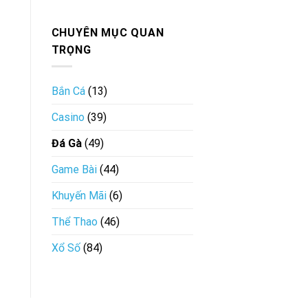
Cách
Chiêu
chơi
Ăn
xí
Sập
CHUYÊN MỤC QUAN
ngầu
Nhà
TRỌNG
từ
Cái
A
đến
Z
Bắn Cá
(13)
cho
tân
Casino
(39)
binh
mới
Đá Gà
(49)
tham
gia
Game Bài
(44)
Khuyến Mãi
(6)
Thể Thao
(46)
Xổ Số
(84)