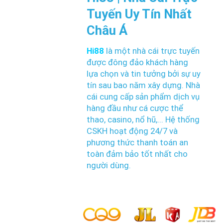
Tuyến Uy Tín Nhất
Châu Á
Hi88
là một nhà cái trực tuyến
được đông đảo khách hàng
lựa chọn và tin tưởng bởi sự uy
tín sau bao năm xây dựng. Nhà
cái cung cấp sản phẩm dịch vụ
hàng đầu như cá cược thể
thao, casino, nổ hũ,... Hệ thống
CSKH hoạt động 24/7 và
phương thức thanh toán an
toàn đảm bảo tốt nhất cho
người dùng.