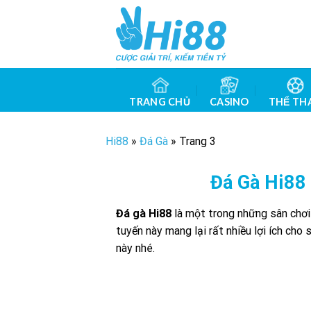
Skip
to
content
TRANG CHỦ
CASINO
THỂ TH
Hi88
»
Đá Gà
»
Trang 3
Đá Gà Hi88 
Đá gà
Hi88
là một trong những sân chơi
tuyến này mang lại rất nhiều lợi ích ch
này nhé.