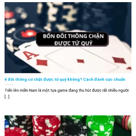
4 đôi thông có chặt được tứ quý không? Cách đánh cực chuẩn
Tiến lên miền Nam là một tựa game đang thu hút được rất nhiều người
[...]