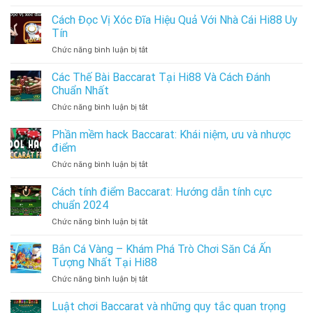
Cách
cách
giành
soi
Cách Đọc Vị Xóc Đĩa Hiệu Quả Với Nhà Cái Hi88 Uy
đầu
chiến
cầu
tư
Tín
thắng
xóc
Baccarat
ở
Chức năng bình luận bị tắt
đĩa
siêu
Cách
hiệu
đỉnh
Đọc
Các Thế Bài Baccarat Tại Hi88 Và Cách Đánh
quả
Vị
cho
Chuẩn Nhất
Xóc
người
ở
Chức năng bình luận bị tắt
Đĩa
mới
Các
Hiệu
bắt
Thế
Phần mềm hack Baccarat: Khái niệm, ưu và nhược
Quả
đầu
Bài
Với
điểm
Baccarat
Nhà
ở
Chức năng bình luận bị tắt
Tại
Cái
Phần
Hi88
Hi88
mềm
Cách tính điểm Baccarat: Hướng dẫn tính cực
Và
Uy
hack
Cách
chuẩn 2024
Tín
Baccarat:
Đánh
ở
Chức năng bình luận bị tắt
Khái
Chuẩn
Cách
niệm,
Nhất
tính
Bắn Cá Vàng – Khám Phá Trò Chơi Săn Cá Ấn
ưu
điểm
và
Tượng Nhất Tại Hi88
Baccarat:
nhược
ở
Chức năng bình luận bị tắt
Hướng
điểm
Bắn
dẫn
Cá
Luật chơi Baccarat và những quy tắc quan trọng
tính