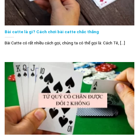
Bài catte là gì? Cách chơi bài catte chắc thắng
Bài Catte có rất nhiều cách gọi, chúng ta có thể gọi là: Cách Tê, [...]