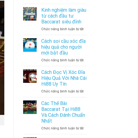
Tool
Ăn
hack
Khách
Kinh nghiệm làm giàu
xóc
Nhất
từ cách đầu tư
đĩa
Tại
Baccarat siêu đỉnh
–
Nhà
ở
Chức năng bình luận bị tắt
Đỉnh
Cái
Kinh
cao
2024
nghiệm
nghệ
Cách soi cầu xóc đĩa
làm
thuật
hiệu quả cho người
giàu
để
mới bắt đầu
từ
giành
ở
Chức năng bình luận bị tắt
cách
chiến
Cách
đầu
thắng
soi
tư
Cách Đọc Vị Xóc Đĩa
cầu
Baccarat
Hiệu Quả Với Nhà Cái
xóc
siêu
Hi88 Uy Tín
đĩa
đỉnh
ở
Chức năng bình luận bị tắt
hiệu
Cách
quả
Đọc
cho
Các Thế Bài
Vị
người
Baccarat Tại Hi88
Xóc
mới
Và Cách Đánh Chuẩn
Đĩa
bắt
Nhất
Hiệu
đầu
Quả
ở
Chức năng bình luận bị tắt
Với
Các