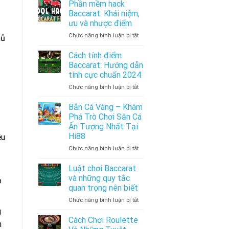
Nhà
Thế
Phần mềm hack
Cái
Bài
Baccarat: Khái niệm,
Hi88
Baccarat
ưu và nhược điểm
Uy
Tại
Tín
ở
Chức năng bình luận bị tắt
Hi88
hủ
Phần
Và
mềm
Cách
Cách tính điểm
hack
Đánh
Baccarat: Hướng dẫn
Baccarat:
Chuẩn
tính cực chuẩn 2024
Khái
Nhất
ở
Chức năng bình luận bị tắt
niệm,
Cách
ưu
tính
và
Bắn Cá Vàng – Khám
điểm
nhược
Phá Trò Chơi Săn Cá
Baccarat:
điểm
Ấn Tượng Nhất Tại
Hướng
Hi88
ều
dẫn
tính
ở
Chức năng bình luận bị tắt
cực
Bắn
chuẩn
Cá
Luật chơi Baccarat
2024
Vàng
và những quy tắc
o
–
quan trọng nên biết
Khám
ở
Chức năng bình luận bị tắt
Phá
Luật
Trò
g
chơi
Chơi
Cách Chơi Roulette
h
Baccarat
Săn