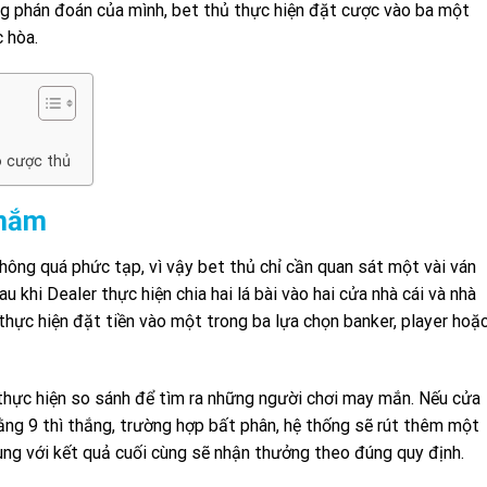
ng phán đoán của mình, bet thủ thực hiện đặt cược vào ba một
c hòa.
o cược thủ
 nắm
ông quá phức tạp, vì vậy bet thủ chỉ cần quan sát một vài ván
 khi Dealer thực hiện chia hai lá bài vào hai cửa nhà cái và nhà
hực hiện đặt tiền vào một trong ba lựa chọn banker, player hoặ
thực hiện so sánh để tìm ra những người chơi may mắn. Nếu cửa
ng 9 thì thắng, trường hợp bất phân, hệ thống sẽ rút thêm một
rùng với kết quả cuối cùng sẽ nhận thưởng theo đúng quy định.