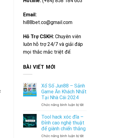
Hotline:
(+84) 858 184 603
Email:
hi88bet.co@gmail.com
Hỗ Trợ CSKH:
Chuyên viên
luôn hỗ trợ 24/7 và giải đáp
mọi thắc mắc triệt để.
BÀI VIẾT MỚI
Xổ Số Jun88 – Sảnh
c
Game Ăn Khách Nhất
Tại Nhà Cái 2024
ở
Chức năng bình luận bị tắt
Xổ
Số
Tool hack xóc đĩa –
Jun88
Đỉnh cao nghệ thuật
–
để giành chiến thắng
Sảnh
ở
Chức năng bình luận bị tắt
Game