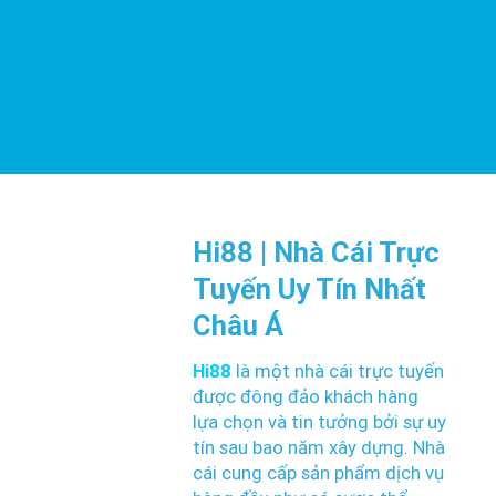
Hi88 | Nhà Cái Trực
Tuyến Uy Tín Nhất
Châu Á
Hi88
là một nhà cái trực tuyến
được đông đảo khách hàng
lựa chọn và tin tưởng bởi sự uy
tín sau bao năm xây dựng. Nhà
cái cung cấp sản phẩm dịch vụ