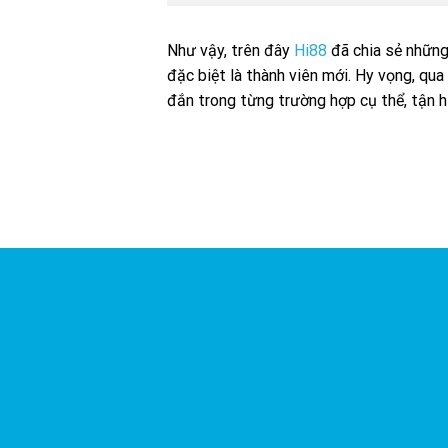
Như vậy, trên đây
Hi88
đã chia sẻ những 
đặc biệt là thành viên mới. Hy vọng, qua
đắn trong từng trường hợp cụ thể, tận h