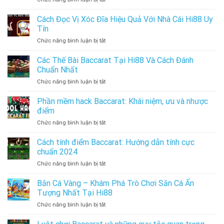
từ
để
Cách
cách
giành
soi
Cách Đọc Vị Xóc Đĩa Hiệu Quả Với Nhà Cái Hi88 Uy
đầu
chiến
cầu
tư
Tín
thắng
xóc
Baccarat
ở
Chức năng bình luận bị tắt
đĩa
siêu
Cách
hiệu
đỉnh
Đọc
Các Thế Bài Baccarat Tại Hi88 Và Cách Đánh
quả
Vị
cho
Chuẩn Nhất
Xóc
người
ở
Chức năng bình luận bị tắt
Đĩa
mới
Các
Hiệu
bắt
Thế
Phần mềm hack Baccarat: Khái niệm, ưu và nhược
Quả
đầu
Bài
Với
điểm
Baccarat
Nhà
ở
Chức năng bình luận bị tắt
Tại
Cái
Phần
Hi88
Hi88
mềm
Cách tính điểm Baccarat: Hướng dẫn tính cực
Và
Uy
hack
Cách
chuẩn 2024
Tín
Baccarat:
Đánh
ở
Chức năng bình luận bị tắt
Khái
Chuẩn
Cách
niệm,
Nhất
tính
Bắn Cá Vàng – Khám Phá Trò Chơi Săn Cá Ấn
ưu
điểm
và
Tượng Nhất Tại Hi88
Baccarat:
nhược
ở
Chức năng bình luận bị tắt
Hướng
điểm
Bắn
dẫn
Cá
tính