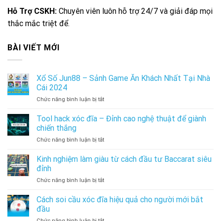
Hỗ Trợ CSKH:
Chuyên viên luôn hỗ trợ 24/7 và giải đáp mọi
thắc mắc triệt để.
BÀI VIẾT MỚI
Xổ Số Jun88 – Sảnh Game Ăn Khách Nhất Tại Nhà
Cái 2024
ở
Chức năng bình luận bị tắt
Xổ
Số
Tool hack xóc đĩa – Đỉnh cao nghệ thuật để giành
Jun88
chiến thắng
–
ở
Chức năng bình luận bị tắt
Sảnh
Tool
Game
hack
Kinh nghiệm làm giàu từ cách đầu tư Baccarat siêu
Ăn
xóc
Khách
đỉnh
đĩa
Nhất
ở
Chức năng bình luận bị tắt
–
Tại
Kinh
Đỉnh
Nhà
nghiệm
Cách soi cầu xóc đĩa hiệu quả cho người mới bắt
cao
Cái
làm
nghệ
đầu
2024
giàu
thuật
ở
Chức năng bình luận bị tắt