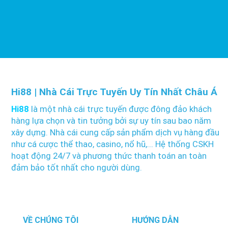
Hi88 | Nhà Cái Trực Tuyến Uy Tín Nhất Châu Á
Hi88
là một nhà cái trực tuyến được đông đảo khách
hàng lựa chọn và tin tưởng bởi sự uy tín sau bao năm
xây dựng. Nhà cái cung cấp sản phẩm dịch vụ hàng đầu
như cá cược thể thao, casino, nổ hũ,... Hệ thống CSKH
hoạt động 24/7 và phương thức thanh toán an toàn
đảm bảo tốt nhất cho người dùng.
VỀ CHÚNG TÔI
HƯỚNG DẪN