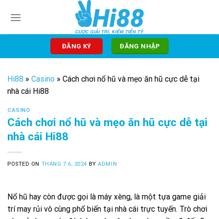
Skip
to
content
ĐĂNG KÝ
ĐĂNG NHẬP
Hi88
»
Casino
»
Cách chơi nổ hũ và mẹo ăn hũ cực dễ tại
nhà cái Hi88
CASINO
Cách chơi nổ hũ và mẹo ăn hũ cực dễ tại
nhà cái Hi88
POSTED ON
THÁNG 7 6, 2024
BY
ADMIN
Nổ hũ hay còn được gọi là máy xèng, là một tựa game giải
trí may rủi vô cùng phổ biến tại nhà cái trực tuyến. Trò chơi