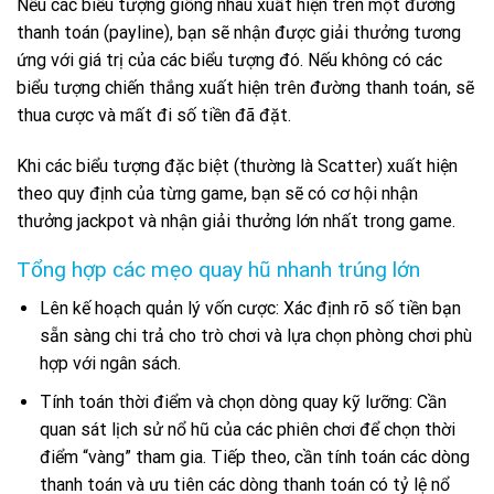
Nếu các biểu tượng giống nhau xuất hiện trên một đường
thanh toán (payline), bạn sẽ nhận được giải thưởng tương
ứng với giá trị của các biểu tượng đó. Nếu không có các
biểu tượng chiến thắng xuất hiện trên đường thanh toán, sẽ
thua cược và mất đi số tiền đã đặt.
Khi các biểu tượng đặc biệt (thường là Scatter) xuất hiện
theo quy định của từng game, bạn sẽ có cơ hội nhận
thưởng jackpot và nhận giải thưởng lớn nhất trong game.
Tổng hợp các mẹo quay hũ nhanh trúng lớn
Lên kế hoạch quản lý vốn cược:
Xác định rõ số tiền bạn
sẵn sàng chi trả cho trò chơi và lựa chọn phòng chơi phù
hợp với ngân sách.
Tính toán thời điểm và chọn dòng quay kỹ lưỡng:
Cần
quan sát lịch sử nổ hũ của các phiên chơi để chọn thời
điểm “vàng” tham gia. Tiếp theo, cần tính toán các dòng
thanh toán và ưu tiên các dòng thanh toán có tỷ lệ nổ