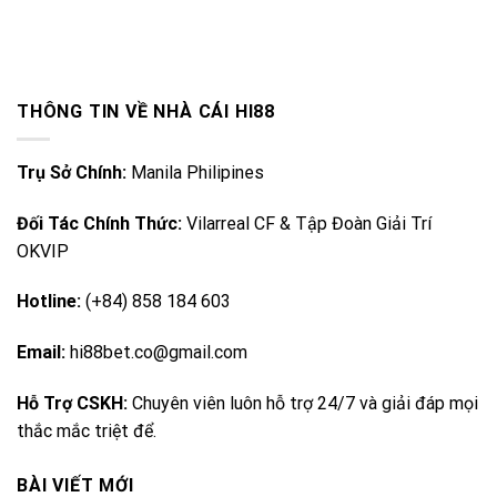
THÔNG TIN VỀ NHÀ CÁI HI88
Trụ Sở Chính:
Manila Philipines
Đối Tác Chính Thức:
Vilarreal CF & Tập Đoàn Giải Trí
OKVIP
Hotline:
(+84) 858 184 603
Email:
hi88bet.co@gmail.com
Hỗ Trợ CSKH:
Chuyên viên luôn hỗ trợ 24/7 và giải đáp mọi
thắc mắc triệt để.
BÀI VIẾT MỚI