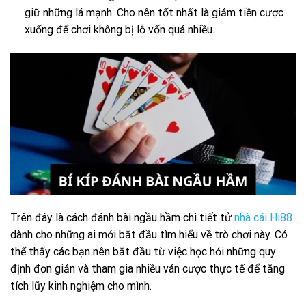
giữ những lá mạnh. Cho nên tốt nhất là giảm tiền cược
xuống để chơi không bị lỗ vốn quá nhiều.
Trên đây là cách đánh bài ngầu hầm chi tiết tử
nhà cái Hi88
dành cho những ai mới bắt đầu tìm hiểu về trò chơi này. Có
thể thấy các bạn nên bắt đầu từ việc học hỏi những quy
định đơn giản và tham gia nhiều ván cược thực tế để tăng
tích lũy kinh nghiệm cho mình.