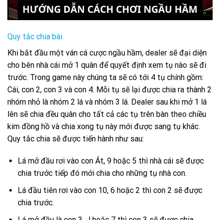
Quy tắc chia bài
Khi bắt đầu một ván cá cược ngầu hầm, dealer sẽ đại diện
cho bên nhà cái mở 1 quân để quyết định xem tụ nào sẽ đi
trước. Trong game này chúng ta sẽ có tới 4 tụ chính gồm:
Cái, con 2, con 3 và con 4. Mỗi tụ sẽ lại được chia ra thành 2
nhóm nhỏ là nhóm 2 lá và nhóm 3 lá. Dealer sau khi mở 1 lá
lên sẽ chia đều quân cho tất cả các tụ trên bàn theo chiều
kim đồng hồ và chia xong tụ này mới được sang tụ khác.
Quy tắc chia sẽ được tiến hành như sau:
Lá mở đầu rơi vào con Át, 9 hoặc 5 thì nhà cái sẽ được
chia trước tiếp đó mới chia cho những tụ nhà con.
Lá đầu tiên rơi vào con 10, 6 hoặc 2 thì con 2 sẽ được
chia trước.
Lá mở đầu là con 3, J hoặc 7 thì con 3 sẽ được chia