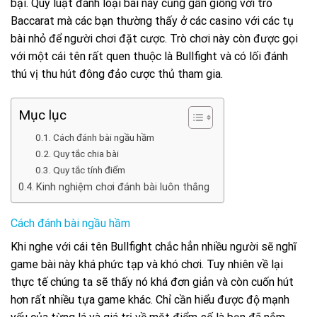
bại. Quy luật đánh loại bài này cũng gần giống với trò
Baccarat mà các bạn thường thấy ở các casino với các tụ
bài nhỏ để người chơi đặt cược. Trò chơi này còn được gọi
với một cái tên rất quen thuộc là Bullfight và có lối đánh
thú vị thu hút đông đảo cược thủ tham gia.
Mục lục
Cách đánh bài ngầu hầm
Quy tắc chia bài
Quy tắc tính điểm
Kinh nghiệm chơi đánh bài luôn thắng
Cách đánh bài ngầu hầm
Khi nghe với cái tên Bullfight chắc hẳn nhiều người sẽ nghĩ
game bài này khá phức tạp và khó chơi. Tuy nhiên về lại
thực tế chúng ta sẽ thấy nó khá đơn giản và còn cuốn hút
hơn rất nhiều tựa game khác. Chỉ cần hiểu được độ mạnh