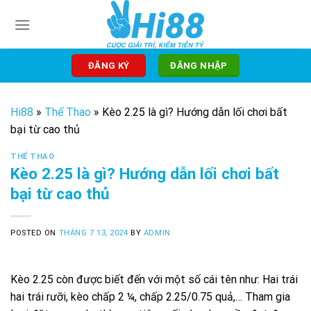
Skip
to
content
ĐĂNG KÝ
ĐĂNG NHẬP
Hi88
»
Thể Thao
»
Kèo 2.25 là gì? Hướng dẫn lối chơi bất
bại từ cao thủ
THỂ THAO
Kèo 2.25 là gì? Hướng dẫn lối chơi bất
bại từ cao thủ
POSTED ON
THÁNG 7 13, 2024
BY
ADMIN
Kèo 2.25 còn được biết đến với một số cái tên như: Hai trái
hai trái rưỡi, kèo chấp 2 ¼, chấp 2.25/0.75 quả,… Tham gia