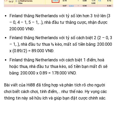
Finland thắng Netherlands với tỷ số lớn hơn 3 trở lên (3
– 0, 4 – 1, 5 – 1,…), nhà đầu tư thắng cược, nhận được
200.000 VNĐ.
Finland thắng Netherlands với tỷ số cách biệt 2 (2 – 0, 3
– 1,..), nhà đầu tư thua ½ kèo, mất số tiền bằng: 200.000
x (0.89/2) = 89.000 VNĐ.
Finland thắng Netherlands với cách biệt 1 điểm, hoà
hoặc thua, nhà đầu tư thua kèo, số tiền bạn mất đi sẽ
bằng: 200.000 x 0.89 = 178.000 VND.
Bài viết của Hi88 đã tổng hợp và phân tích rõ cho người
chơi biết cách chơi, tính điểm,… như thế nào. Hy vọng các
thông tin này sẽ hữu ích và giúp bạn đặt cược chính xác.