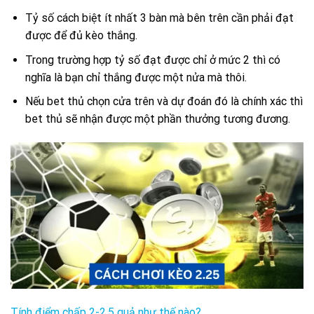
Tỷ số cách biệt ít nhất 3 bàn mà bên trên cần phải đạt
được để đủ kèo thắng.
Trong trường hợp tỷ số đạt được chỉ ở mức 2 thì có
nghĩa là bạn chỉ thắng được một nửa mà thôi.
Nếu bet thủ chọn cửa trên và dự đoán đó là chính xác thì
bet thủ sẽ nhận được một phần thưởng tương đương.
Tính điểm chấp 2-2.5 quả như thế nào?