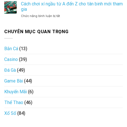
Chơi
Cách chơi xí ngầu từ A đến Z cho tân binh mới tham
tắc
Tượng
Roulette
quan
gia
Nhất
Và
trọng
Tại
ở
Chức năng bình luận bị tắt
Những
nên
Hi88
Cách
Tuyệt
biết
chơi
Chiêu
xí
CHUYÊN MỤC QUAN TRỌNG
Ăn
ngầu
Sập
từ
Nhà
A
Cái
Bắn Cá
(13)
đến
Z
Casino
(39)
cho
tân
binh
Đá Gà
(49)
mới
tham
Game Bài
(44)
gia
Khuyến Mãi
(6)
Thể Thao
(46)
Xổ Số
(84)