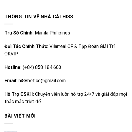
THÔNG TIN VỀ NHÀ CÁI HI88
Trụ Sở Chính:
Manila Philipines
Đối Tác Chính Thức:
Vilarreal CF & Tập Đoàn Giải Trí
OKVIP
Hotline:
(+84) 858 184 603
Email:
hi88bet.co@gmail.com
Hỗ Trợ CSKH:
Chuyên viên luôn hỗ trợ 24/7 và giải đáp mọi
thắc mắc triệt để.
BÀI VIẾT MỚI