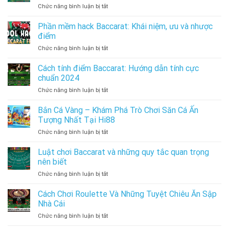
người
ở
Chức năng bình luận bị tắt
Đĩa
mới
Các
Hiệu
bắt
Thế
Phần mềm hack Baccarat: Khái niệm, ưu và nhược
Quả
đầu
Bài
Với
điểm
Baccarat
Nhà
ở
Chức năng bình luận bị tắt
Tại
Cái
Phần
Hi88
Hi88
mềm
Cách tính điểm Baccarat: Hướng dẫn tính cực
Và
Uy
hack
Cách
chuẩn 2024
Tín
Baccarat:
Đánh
ở
Chức năng bình luận bị tắt
Khái
Chuẩn
Cách
niệm,
Nhất
tính
Bắn Cá Vàng – Khám Phá Trò Chơi Săn Cá Ấn
ưu
điểm
và
Tượng Nhất Tại Hi88
Baccarat:
nhược
ở
Chức năng bình luận bị tắt
Hướng
điểm
Bắn
dẫn
Cá
Luật chơi Baccarat và những quy tắc quan trọng
tính
Vàng
cực
nên biết
–
chuẩn
ở
Chức năng bình luận bị tắt
Khám
2024
Luật
Phá
chơi
Cách Chơi Roulette Và Những Tuyệt Chiêu Ăn Sập
Trò
Baccarat
Chơi
Nhà Cái
và
Săn
ở
Chức năng bình luận bị tắt
những
Cá
Cách
quy
Ấn