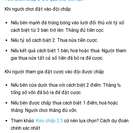
Khi người chơi đặt vào đội chấp:
Nếu bên mạnh đá trúng bóng vào lưới đối thủ với tỷ số
cách biệt từ 3 bàn trở lên: Thắng đủ tiền cọc.
Nếu tỷ số cách biệt 2: Thua nửa tiền cược.
Nếu kết quả cách biệt 1 bàn, hoà hoặc thua: Người tham
gia thua nửa tất cả số tiền đã bỏ ra để cược.
Khi người tham gia đặt cược vào đội được chấp:
Nếu bên cửa dưới thua với cách biệt 2 điểm: Thắng ½
tổng số vốn đã bỏ ra để đặt cược.
Nếu bên được chấp thua cách biệt 1 điểm, hoà hoặc
thắng: Người chơi thắng đủ vốn.
Tham khảo:
Kèo chấp 2.5
có nên lựa chọn? Cách dự đoán
chính xác nhất