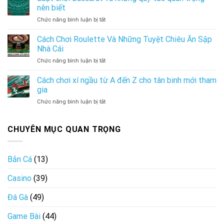
Vàng
cực
nên biết
–
chuẩn
ở
Chức năng bình luận bị tắt
Khám
2024
Luật
Phá
chơi
Cách Chơi Roulette Và Những Tuyệt Chiêu Ăn Sập
Trò
Baccarat
Chơi
Nhà Cái
và
Săn
ở
Chức năng bình luận bị tắt
những
Cá
Cách
quy
Ấn
Chơi
Cách chơi xí ngầu từ A đến Z cho tân binh mới tham
tắc
Tượng
Roulette
quan
gia
Nhất
Và
trọng
Tại
ở
Chức năng bình luận bị tắt
Những
nên
Hi88
Cách
Tuyệt
biết
chơi
Chiêu
xí
CHUYÊN MỤC QUAN TRỌNG
Ăn
ngầu
Sập
từ
Nhà
A
Cái
Bắn Cá
(13)
đến
Z
Casino
(39)
cho
tân
binh
Đá Gà
(49)
mới
tham
Game Bài
(44)
gia