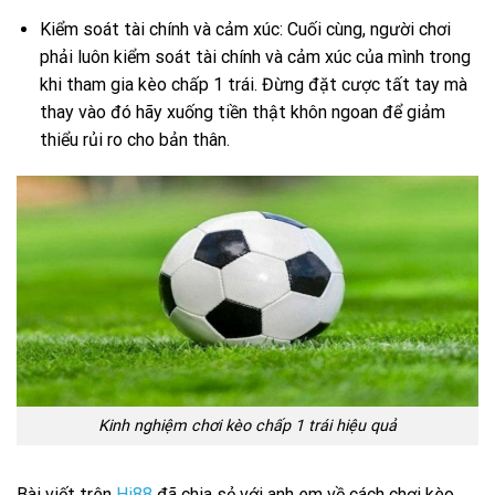
Kiểm soát tài chính và cảm xúc:
Cuối cùng, người chơi
phải luôn kiểm soát tài chính và cảm xúc của mình trong
khi tham gia kèo chấp 1 trái. Đừng đặt cược tất tay mà
thay vào đó hãy xuống tiền thật khôn ngoan để giảm
thiểu rủi ro cho bản thân.
Kinh nghiệm chơi kèo chấp 1 trái hiệu quả
Bài viết trên
Hi88
đã chia sẻ với anh em về cách chơi kèo