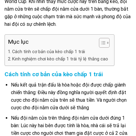
World Cup. Khi nhìn thấy mức cược này trên bảng kèo, đội
nằm cửa trên sẽ chấp đội nằm cửa dưới 1 bàn, t
hường bắt
gặp ở những cuộc chạm trán mà sức mạnh và phong độ của
hai đội có sự chênh lệch.
Mục lục
Cách tính cơ bản của kèo chấp 1 trái
Kinh nghiệm chơi kèo chấp 1 trái tỷ lệ thắng cao
Cách tính cơ bản của kèo chấp 1 trái
Nếu kết quả trận đấu là hòa hoặc đội được chấp giành
chiến thắng: Điều này đồng nghĩa người quyết định đặt
cược cho đội nằm cửa trên sẽ thua tiền. Và người chọn
cược cho đội nằm cửa dưới sẽ thắng
Nếu đội nằm cửa trên thắng đội nằm cửa dưới đúng 1
bàn: Lúc này hai bên được tính là hòa, nhà cái sẽ trả lại
tiền cược cho người chơi tham gia đặt cược ở cả 2 cửa.