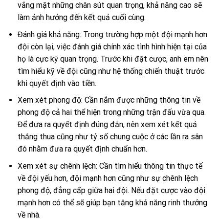
vắng mặt những chân sút quan trọng, khả năng cao sẽ
làm ảnh hưởng đến kết quả cuối cùng.
Đánh giá khả năng:
Trong trường hợp một đội mạnh hơn
đội còn lại, việc đánh giá chính xác tình hình hiện tại của
họ là cực kỳ quan trọng. Trước khi đặt cược, anh em nên
tìm hiểu kỹ về đội cũng như hệ thống chiến thuật trước
khi quyết định vào tiền.
Xem xét phong độ: C
ần nắm được những thông tin về
phong độ cả hai thể hiện trong những trận đấu vừa qua.
Để đưa ra quyết định đúng đắn, nên xem xét kết quả
thắng thua cũng như tỷ số chung cuộc ở các lần ra sân
đó nhằm đưa ra quyết định chuẩn hơn.
Xem xét sự chênh lệch: C
ần tìm hiểu thông tin thực tế
về đội yếu hơn, đội mạnh hơn cũng như sự chênh lệch
phong độ, đẳng cấp giữa hai đội. Nếu đặt cược vào đội
mạnh hơn có thể sẽ giúp bạn tăng khả năng rinh thưởng
về nhà.