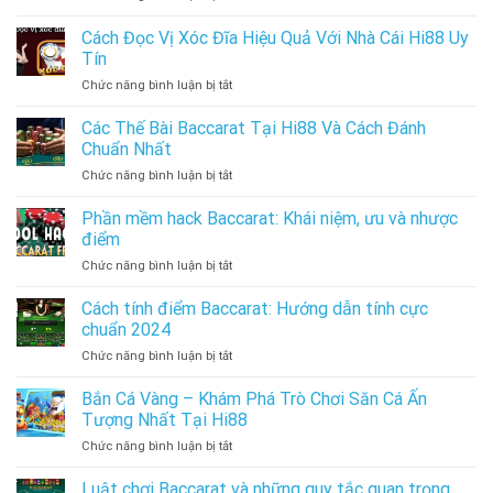
để
Cách
cách
giành
soi
Cách Đọc Vị Xóc Đĩa Hiệu Quả Với Nhà Cái Hi88 Uy
đầu
chiến
cầu
tư
Tín
thắng
xóc
Baccarat
ở
Chức năng bình luận bị tắt
đĩa
siêu
Cách
hiệu
đỉnh
Đọc
Các Thế Bài Baccarat Tại Hi88 Và Cách Đánh
quả
Vị
cho
Chuẩn Nhất
Xóc
người
ở
Chức năng bình luận bị tắt
Đĩa
mới
Các
Hiệu
bắt
Thế
Phần mềm hack Baccarat: Khái niệm, ưu và nhược
Quả
đầu
Bài
Với
điểm
Baccarat
Nhà
ở
Chức năng bình luận bị tắt
Tại
Cái
Phần
Hi88
Hi88
mềm
Cách tính điểm Baccarat: Hướng dẫn tính cực
Và
Uy
hack
Cách
chuẩn 2024
Tín
Baccarat:
Đánh
ở
Chức năng bình luận bị tắt
Khái
Chuẩn
Cách
niệm,
Nhất
tính
Bắn Cá Vàng – Khám Phá Trò Chơi Săn Cá Ấn
ưu
điểm
và
Tượng Nhất Tại Hi88
Baccarat:
nhược
ở
Chức năng bình luận bị tắt
Hướng
điểm
Bắn
dẫn
Cá
Luật chơi Baccarat và những quy tắc quan trọng
tính