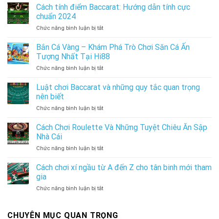
mềm
Cách tính điểm Baccarat: Hướng dẫn tính cực
Và
Uy
hack
Cách
chuẩn 2024
Tín
Baccarat:
Đánh
ở
Chức năng bình luận bị tắt
Khái
Chuẩn
Cách
niệm,
Nhất
tính
Bắn Cá Vàng – Khám Phá Trò Chơi Săn Cá Ấn
ưu
điểm
và
Tượng Nhất Tại Hi88
Baccarat:
nhược
ở
Chức năng bình luận bị tắt
Hướng
điểm
Bắn
dẫn
Cá
Luật chơi Baccarat và những quy tắc quan trọng
tính
Vàng
cực
nên biết
–
chuẩn
ở
Chức năng bình luận bị tắt
Khám
2024
Luật
Phá
chơi
Cách Chơi Roulette Và Những Tuyệt Chiêu Ăn Sập
Trò
Baccarat
Chơi
Nhà Cái
và
Săn
ở
Chức năng bình luận bị tắt
những
Cá
Cách
quy
Ấn
Chơi
Cách chơi xí ngầu từ A đến Z cho tân binh mới tham
tắc
Tượng
Roulette
quan
gia
Nhất
Và
trọng
Tại
ở
Chức năng bình luận bị tắt
Những
nên
Hi88
Cách
Tuyệt
biết
chơi
Chiêu
xí
CHUYÊN MỤC QUAN TRỌNG
Ăn