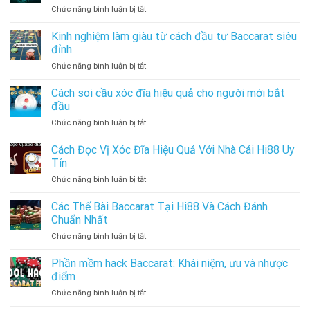
ở
Chức năng bình luận bị tắt
Sảnh
Tool
Game
hack
Kinh nghiệm làm giàu từ cách đầu tư Baccarat siêu
Ăn
xóc
Khách
đỉnh
đĩa
Nhất
ở
Chức năng bình luận bị tắt
–
Tại
Kinh
Đỉnh
Nhà
nghiệm
Cách soi cầu xóc đĩa hiệu quả cho người mới bắt
cao
Cái
làm
nghệ
đầu
2024
giàu
thuật
ở
Chức năng bình luận bị tắt
từ
để
Cách
cách
giành
soi
Cách Đọc Vị Xóc Đĩa Hiệu Quả Với Nhà Cái Hi88 Uy
đầu
chiến
cầu
tư
Tín
thắng
xóc
Baccarat
ở
Chức năng bình luận bị tắt
đĩa
siêu
Cách
hiệu
đỉnh
Đọc
Các Thế Bài Baccarat Tại Hi88 Và Cách Đánh
quả
Vị
cho
Chuẩn Nhất
Xóc
người
ở
Chức năng bình luận bị tắt
Đĩa
mới
Các
Hiệu
bắt
Thế
Phần mềm hack Baccarat: Khái niệm, ưu và nhược
Quả
đầu
Bài
Với
điểm
Baccarat
Nhà
ở
Chức năng bình luận bị tắt
Tại
Cái
Phần
Hi88
Hi88