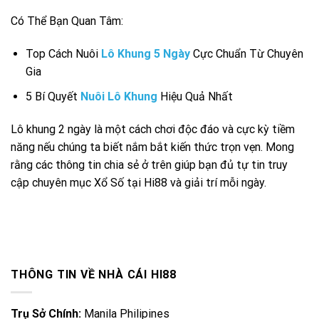
Có Thể Bạn Quan Tâm:
Top Cách Nuôi
Lô Khung 5 Ngày
Cực Chuẩn Từ Chuyên
Gia
5 Bí Quyết
Nuôi Lô Khung
Hiệu Quả Nhất
Lô khung 2 ngày
là một cách chơi độc đáo và cực kỳ tiềm
năng nếu chúng ta biết nắm bắt kiến thức trọn vẹn. Mong
rằng các thông tin chia sẻ ở trên giúp bạn đủ tự tin truy
cập chuyên mục
Xổ Số
tại
Hi88
và giải trí mỗi ngày.
THÔNG TIN VỀ NHÀ CÁI HI88
Trụ Sở Chính:
Manila Philipines