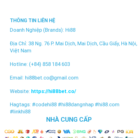
THÔNG TIN LIÊN HỆ
Doanh Nghiệp (Brands): Hi88
Địa Chỉ: 38 Ng. 76 P. Mai Dịch, Mai Dịch, Cầu Giấy, Hà Nội,
Việt Nam
Hotline: (+84) 858 184 603
Email: hi88bet.co@gmail.com
Website:
https://hi88bet.co/
Hagtags: #codehi88 #hi88dangnhap #hi88.com
#linkhi88
NHÀ CUNG CẤP