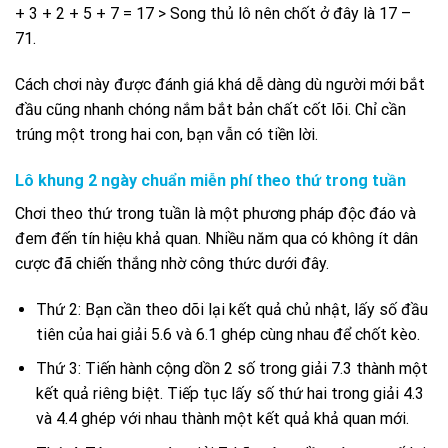
+ 3 + 2 + 5 + 7 = 17 > Song thủ lô nên chốt ở đây là 17 –
71.
Cách chơi này được đánh giá khá dễ dàng dù người mới bắt
đầu cũng nhanh chóng nắm bắt bản chất cốt lõi. Chỉ cần
trúng một trong hai con, bạn vẫn có tiền lời.
Lô khung 2 ngày chuẩn miễn phí theo thứ trong tuần
Chơi theo thứ trong tuần là một phương pháp độc đáo và
đem đến tín hiệu khả quan. Nhiều năm qua có không ít dân
cược đã chiến thắng nhờ công thức dưới đây.
Thứ 2: Bạn cần theo dõi lại kết quả chủ nhật, lấy số đầu
tiên của hai giải 5.6 và 6.1 ghép cùng nhau để chốt kèo.
Thứ 3: Tiến hành cộng dồn 2 số trong giải 7.3 thành một
kết quả riêng biệt. Tiếp tục lấy số thứ hai trong giải 4.3
và 4.4 ghép với nhau thành một kết quả khả quan mới.