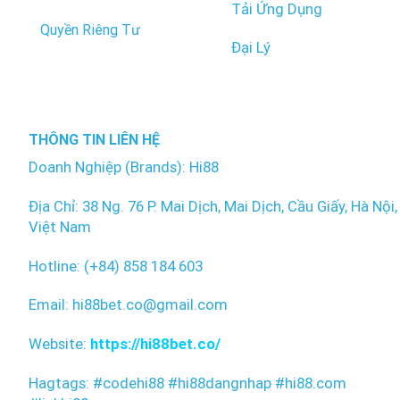
Tải Ứng Dụng
Quyền Riêng Tư
Đại Lý
THÔNG TIN LIÊN HỆ
Doanh Nghiệp (Brands): Hi88
Địa Chỉ: 38 Ng. 76 P. Mai Dịch, Mai Dịch, Cầu Giấy, Hà Nội,
Việt Nam
Hotline: (+84) 858 184 603
Email: hi88bet.co@gmail.com
Website:
https://hi88bet.co/
Hagtags: #codehi88 #hi88dangnhap #hi88.com