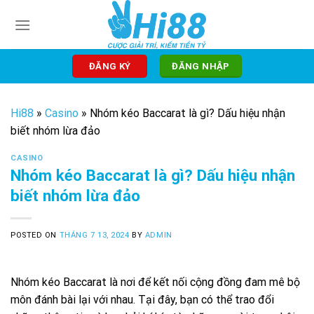
Skip
to
content
ĐĂNG KÝ
ĐĂNG NHẬP
Hi88
»
Casino
»
Nhóm kéo Baccarat là gì? Dấu hiệu nhận
biết nhóm lừa đảo
CASINO
Nhóm kéo Baccarat là gì? Dấu hiệu nhận
biết nhóm lừa đảo
POSTED ON
THÁNG 7 13, 2024
BY
ADMIN
Nhóm kéo Baccarat là nơi để kết nối cộng đồng đam mê bộ
môn đánh bài lại với nhau. Tại đây, bạn có thể trao đổi