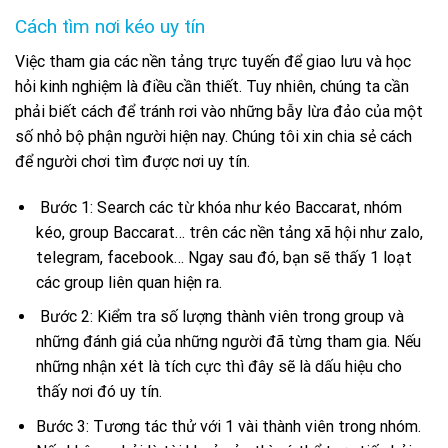
Cách tìm nơi kéo uy tín
Việc tham gia các nền tảng trực tuyến để giao lưu và học
hỏi kinh nghiệm là điều cần thiết. Tuy nhiên, chúng ta cần
phải biết cách để tránh rơi vào những bẫy lừa đảo của một
số nhỏ bộ phận người hiện nay. Chúng tôi xin chia sẻ cách
để người chơi tìm được nơi uy tín.
Bước 1: Search các từ khóa như kéo Baccarat, nhóm
kéo, group Baccarat… trên các nền tảng xã hội như zalo,
telegram, facebook… Ngay sau đó, bạn sẽ thấy 1 loạt
các group liên quan hiện ra.
Bước 2: Kiểm tra số lượng thành viên trong group và
những đánh giá của những người đã từng tham gia. Nếu
những nhận xét là tích cực thì đây sẽ là dấu hiệu cho
thấy nơi đó uy tín.
Bước 3: Tương tác thử với 1 vài thành viên trong nhóm.