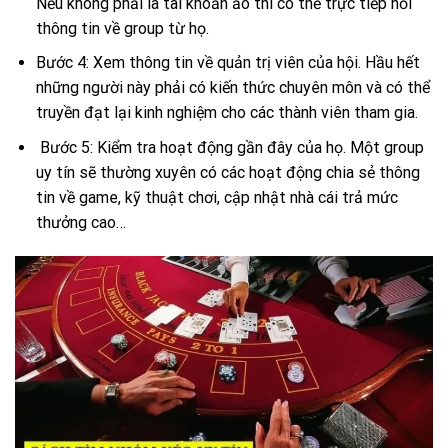
Nếu không phải là tài khoản ảo thì có thể trực tiếp hỏi
thông tin về group từ họ.
Bước 4: Xem thông tin về quản trị viên của hội. Hầu hết
những người này phải có kiến thức chuyên môn và có thể
truyền đạt lại kinh nghiệm cho các thành viên tham gia.
Bước 5: Kiểm tra hoạt động gần đây của họ. Một group
uy tín sẽ thường xuyên có các hoạt động chia sẻ thông
tin về game, kỹ thuật chơi, cập nhật nhà cái trả mức
thưởng cao…