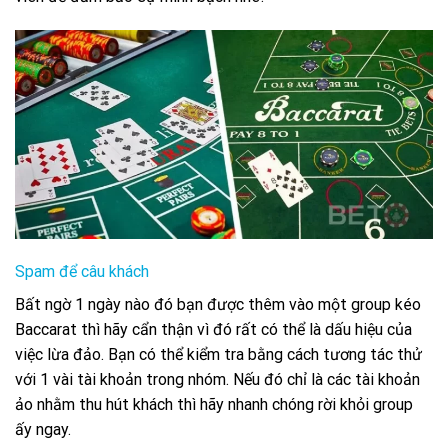
Spam để câu khách
Bất ngờ 1 ngày nào đó bạn được thêm vào một group kéo
Baccarat thì hãy cẩn thận vì đó rất có thể là dấu hiệu của
việc lừa đảo. Bạn có thể kiểm tra bằng cách tương tác thử
với 1 vài tài khoản trong nhóm. Nếu đó chỉ là các tài khoản
ảo nhằm thu hút khách thì hãy nhanh chóng rời khỏi group
ấy ngay.