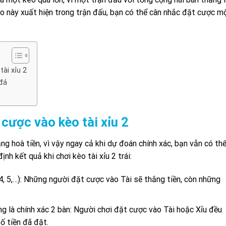
kèo này xuất hiện trong trận đấu, bạn có thể cân nhắc đặt cược m
tài xỉu 2
 đá
 cược vào kèo tài xỉu 2
g hoà tiền, vì vậy ngay cả khi dự đoán chính xác, bạn vẫn có th
ịnh kết quả khi chơi kèo tài xỉu 2 trái:
 4, 5,…): Những người đặt cược vào Tài sẽ thắng tiền, còn những
g là chính xác 2 bàn: Người chơi đặt cược vào Tài hoặc Xỉu đều
số tiền đã đặt.