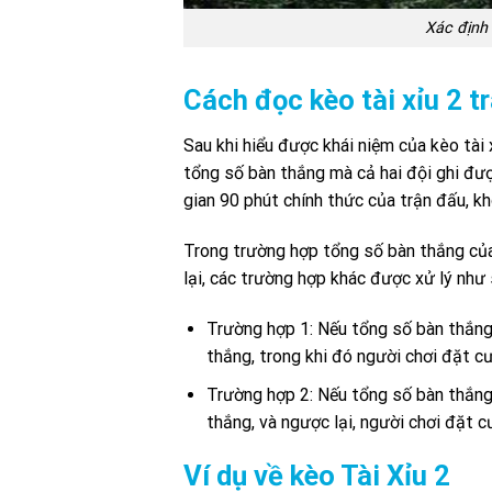
Xác định 
Cách đọc kèo tài xỉu 2 t
Sau khi hiểu được khái niệm của kèo tài 
tổng số bàn thắng mà cả hai đội ghi đượ
gian 90 phút chính thức của trận đấu, k
Trong trường hợp tổng số bàn thắng của c
lại, các trường hợp khác được xử lý như 
Trường hợp 1: Nếu tổng số bàn thắng 
thắng, trong khi đó người chơi đặt c
Trường hợp 2: Nếu tổng số bàn thắng 
thắng, và ngược lại, người chơi đặt c
Ví dụ về kèo Tài Xỉu 2