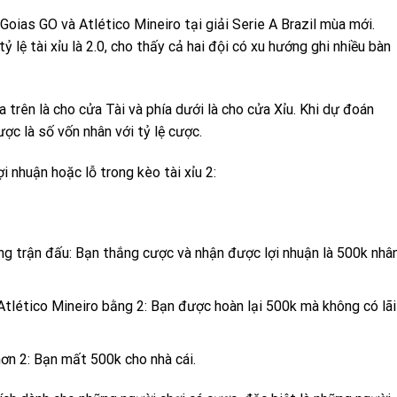
Goias GO và Atlético Mineiro tại giải Serie A Brazil mùa mới.
 lệ tài xỉu là 2.0, cho thấy cả hai đội có xu hướng ghi nhiều bàn
a trên là cho cửa Tài và phía dưới là cho cửa Xỉu. Khi dự đoán
ợc là số vốn nhân với tỷ lệ cược.
ợi nhuận hoặc lỗ trong kèo tài xỉu 2:
ng trận đấu: Bạn thắng cược và nhận được lợi nhuận là 500k nhâ
tlético Mineiro bằng 2: Bạn được hoàn lại 500k mà không có lãi
hơn 2: Bạn mất 500k cho nhà cái.