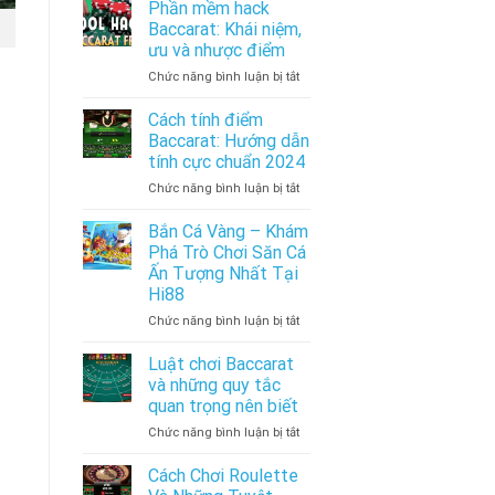
Nhà
Thế
Phần mềm hack
Cái
Bài
Baccarat: Khái niệm,
Hi88
Baccarat
ưu và nhược điểm
Uy
Tại
Tín
ở
Chức năng bình luận bị tắt
Hi88
Phần
Và
mềm
Cách
Cách tính điểm
hack
Đánh
Baccarat: Hướng dẫn
Baccarat:
Chuẩn
tính cực chuẩn 2024
Khái
Nhất
ở
Chức năng bình luận bị tắt
niệm,
Cách
ưu
tính
và
Bắn Cá Vàng – Khám
điểm
nhược
Phá Trò Chơi Săn Cá
Baccarat:
điểm
Ấn Tượng Nhất Tại
Hướng
Hi88
dẫn
tính
ở
Chức năng bình luận bị tắt
cực
Bắn
chuẩn
Cá
Luật chơi Baccarat
2024
Vàng
và những quy tắc
–
quan trọng nên biết
Khám
ở
Chức năng bình luận bị tắt
Phá
Luật
Trò
chơi
Chơi
Cách Chơi Roulette
Baccarat
Săn