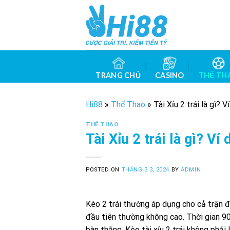
Skip
to
content
TRANG CHỦ
CASINO
THỂ TH
Hi88
»
Thể Thao
»
Tài Xỉu 2 trái là gì? V
THỂ THAO
Tài Xỉu 2 trái là gì? Ví
POSTED ON
THÁNG 3 3, 2024
BY
ADMIN
Kèo 2 trái thường áp dụng cho cả trận đấ
đầu tiên thường không cao. Thời gian 90 
bàn thắng. Kèo tài xỉu 2 trái không phải