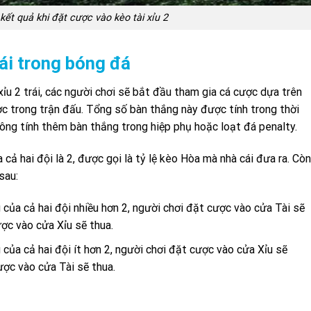
kết quả khi đặt cược vào kèo tài xỉu 2
rái trong bóng đá
xỉu 2 trái, các người chơi sẽ bắt đầu tham gia cá cược dựa trên
c trong trận đấu. Tổng số bàn thắng này được tính trong thời
hông tính thêm bàn thắng trong hiệp phụ hoặc loạt đá penalty.
ả hai đội là 2, được gọi là tỷ lệ kèo Hòa mà nhà cái đưa ra. Còn
sau:
của cả hai đội nhiều hơn 2, người chơi đặt cược vào cửa Tài sẽ
ược vào cửa Xỉu sẽ thua.
của cả hai đội ít hơn 2, người chơi đặt cược vào cửa Xỉu sẽ
ược vào cửa Tài sẽ thua.