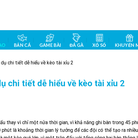
AO
BẮN CÁ
GAME BÀI
ĐÁ GÀ
XỔ SỐ
KHUYẾN 
í dụ chi tiết dễ hiểu về kèo tài xỉu 2
 dụ chi tiết dễ hiểu về kèo tài xỉu 2
u thay vì chỉ một nửa thời gian, vì khả năng ghi bàn trong 45 ph
phút là khoảng thời gian lý tưởng để các đội có thể tạo ra nhiều
 là một kèo quá lớn, vì một trận đấu với tổng cộng hai bàn thắng 