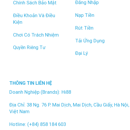
Đăng Nhập
Chính Sách Bảo Mật
Nạp Tiền
Điều Khoản Và Điều
Kiện
Rút Tiền
Chơi Có Trách Nhiệm
Tải Ứng Dụng
Quyền Riêng Tư
Đại Lý
THÔNG TIN LIÊN HỆ
Doanh Nghiệp (Brands): Hi88
Địa Chỉ: 38 Ng. 76 P. Mai Dịch, Mai Dịch, Cầu Giấy, Hà Nội,
Việt Nam
Hotline: (+84) 858 184 603