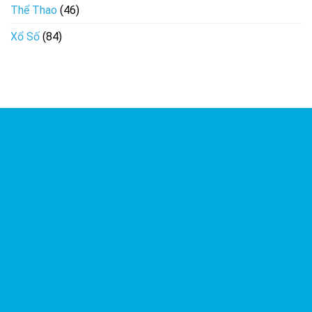
Thể Thao
(46)
Xổ Số
(84)