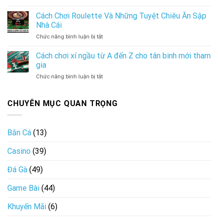
Luật
Phá
chơi
Cách Chơi Roulette Và Những Tuyệt Chiêu Ăn Sập
Trò
Baccarat
Chơi
Nhà Cái
và
Săn
ở
Chức năng bình luận bị tắt
những
Cá
Cách
quy
Ấn
Chơi
Cách chơi xí ngầu từ A đến Z cho tân binh mới tham
tắc
Tượng
Roulette
quan
gia
Nhất
Và
trọng
Tại
ở
Chức năng bình luận bị tắt
Những
nên
Hi88
Cách
Tuyệt
biết
chơi
Chiêu
xí
CHUYÊN MỤC QUAN TRỌNG
Ăn
ngầu
Sập
từ
Nhà
A
Cái
Bắn Cá
(13)
đến
Z
Casino
(39)
cho
tân
binh
Đá Gà
(49)
mới
tham
Game Bài
(44)
gia
Khuyến Mãi
(6)