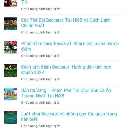
tư
Tín
thắng
xóc
Baccarat
ở
Chức năng bình luận bị tắt
đĩa
siêu
Cách
hiệu
đỉnh
Đọc
Các Thế Bài Baccarat Tại Hi88 Và Cách Đánh
quả
Vị
cho
Chuẩn Nhất
Xóc
người
ở
Chức năng bình luận bị tắt
Đĩa
mới
Các
Hiệu
bắt
Thế
Phần mềm hack Baccarat: Khái niệm, ưu và nhược
Quả
đầu
Bài
Với
điểm
Baccarat
Nhà
ở
Chức năng bình luận bị tắt
Tại
Cái
Phần
Hi88
Hi88
mềm
Cách tính điểm Baccarat: Hướng dẫn tính cực
Và
Uy
hack
Cách
chuẩn 2024
Tín
Baccarat:
Đánh
ở
Chức năng bình luận bị tắt
Khái
Chuẩn
Cách
niệm,
Nhất
tính
Bắn Cá Vàng – Khám Phá Trò Chơi Săn Cá Ấn
ưu
điểm
và
Tượng Nhất Tại Hi88
Baccarat:
nhược
ở
Chức năng bình luận bị tắt
Hướng
điểm
Bắn
dẫn
Cá
Luật chơi Baccarat và những quy tắc quan trọng
tính
Vàng
cực
nên biết
–
chuẩn
ở
Chức năng bình luận bị tắt
Khám
2024