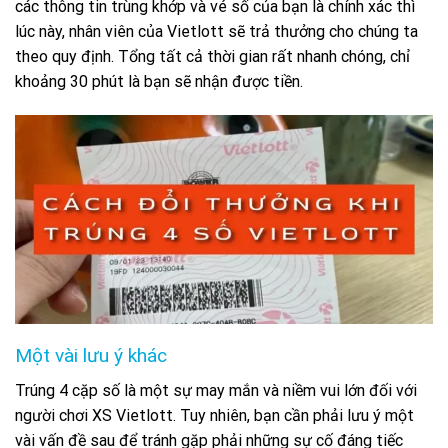
các thông tin trùng khớp và vé số của bạn là chính xác thì
lúc này, nhân viên của Vietlott sẽ trả thưởng cho chúng ta
theo quy định. Tổng tất cả thời gian rất nhanh chóng, chỉ
khoảng 30 phút là bạn sẽ nhận được tiền.
Một vài lưu ý khác
Trúng 4 cặp số là một sự may mắn và niềm vui lớn đối với
người chơi XS Vietlott. Tuy nhiên, bạn cần phải lưu ý một
vài vấn đề sau để tránh gặp phải những sự cố đáng tiếc