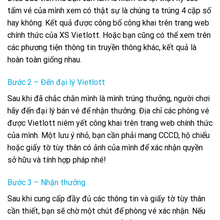
tấm vé của mình xem có thật sự là chúng ta trúng 4 cặp số
hay không. Kết quả được công bố công khai trên trang web
chính thức của XS Vietlott. Hoặc bạn cũng có thể xem trên
các phương tiện thông tin truyền thông khác, kết quả là
hoàn toàn giống nhau.
Bước 2 – Đến đại lý Vietlott
Sau khi đã chắc chắn mình là mình trúng thưởng, người chơi
hãy đến đại lý bán vé để nhận thưởng. Địa chỉ các phòng vé
được Vietlott niêm yết công khai trên trang web chính thức
của mình. Một lưu ý nhỏ, bạn cần phải mang CCCD, hộ chiếu
hoặc giấy tờ tùy thân có ảnh của mình để xác nhận quyền
sở hữu và tính hợp pháp nhé!
Bước 3 – Nhận thưởng
Sau khi cung cấp đầy đủ các thông tin và giấy tờ tùy thân
cần thiết, bạn sẽ chờ một chút để phòng vé xác nhận. Nếu