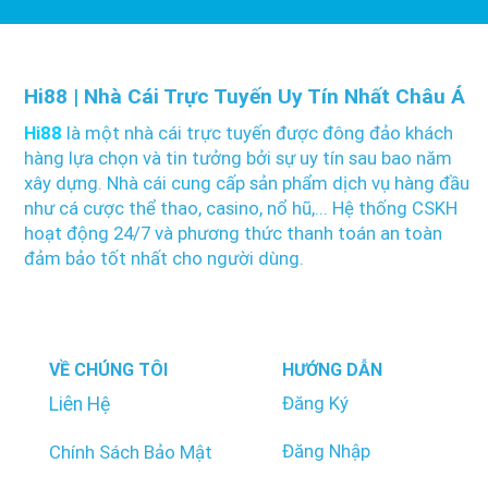
Hi88 | Nhà Cái Trực Tuyến Uy Tín Nhất Châu Á
Hi88
là một nhà cái trực tuyến được đông đảo khách
hàng lựa chọn và tin tưởng bởi sự uy tín sau bao năm
xây dựng. Nhà cái cung cấp sản phẩm dịch vụ hàng đầu
như cá cược thể thao, casino, nổ hũ,... Hệ thống CSKH
hoạt động 24/7 và phương thức thanh toán an toàn
đảm bảo tốt nhất cho người dùng.
VỀ CHÚNG TÔI
HƯỚNG DẪN
Đăng Ký
Liên Hệ
Đăng Nhập
Chính Sách Bảo Mật