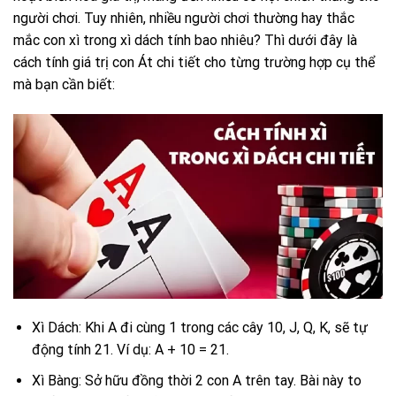
người chơi. Tuy nhiên, nhiều người chơi thường hay thắc
mắc con xì trong xì dách tính bao nhiêu? Thì dưới đây là
cách tính giá trị con Át chi tiết cho từng trường hợp cụ thể
mà bạn cần biết:
Xì Dách: Khi A đi cùng 1 trong các cây 10, J, Q, K, sẽ tự
động tính 21. Ví dụ: A + 10 = 21.
Xì Bàng: Sở hữu đồng thời 2 con A trên tay. Bài này to