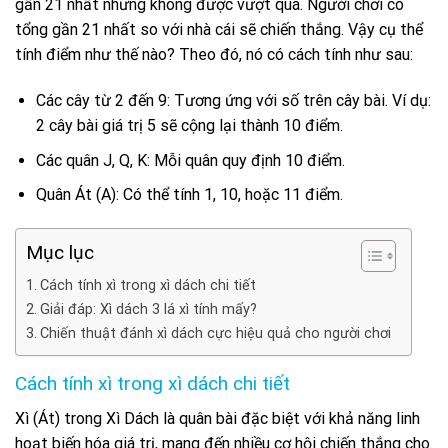
gần 21 nhất nhưng không được vượt quá. Người chơi có
tổng gần 21 nhất so với nhà cái sẽ chiến thắng. Vậy cụ thể
tính điểm như thế nào? Theo đó, nó có cách tính như sau:
Các cây từ 2 đến 9: Tương ứng với số trên cây bài. Ví dụ:
2 cây bài giá trị 5 sẽ cộng lại thành 10 điểm.
Các quân J, Q, K: Mỗi quân quy định 10 điểm.
Quân Át (A): Có thể tính 1, 10, hoặc 11 điểm.
Mục lục
Cách tính xì trong xì dách chi tiết
Giải đáp: Xì dách 3 lá xì tính mấy?
Chiến thuật đánh xì dách cực hiệu quả cho người chơi
Cách tính xì trong xì dách chi tiết
Xì (Át) trong Xì Dách là quân bài đặc biệt với khả năng linh
hoạt biến hóa giá trị, mang đến nhiều cơ hội chiến thắng cho