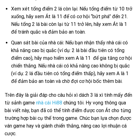
Xem xét tổng điểm 2 lá còn lại:
Nếu tổng điểm từ 10 trở
xuống, hãy xem Át là 11 để có cơ hội “bứt phá” đến 21.
Nếu tổng 2 lá bài còn lại từ 11 trở lên, hãy xem Át là 1
để tránh quắc và đảm bảo an toàn.
Quan sát bài của nhà cái:
Nếu bạn nhận thấy nhà cái có
khả năng cao bị quắc (ví dụ: 2 lá bài đầu tiên có tổng
điểm cao), hãy mạo hiểm xem A là 11 để gia tăng cơ hội
chiến thắng. Nếu nhà cái có khả năng cao không bị quắc
(ví dụ: 2 lá đầu tiên có tổng điểm thấp), hãy xem A là 1
để đảm bảo an toàn và chờ đợi cơ hội bốc thêm bài.
Trên đây là giải đáp cho câu hỏi xì dách 3 lá xì tính mấy đến
từ sảnh game
nhà cái Hi88
chúng tôi. Hy vọng thông qua
bài viết này, bạn đã có thể tính điểm được con Át cho từng
trường hợp bài cụ thể trong game. Chúc bạn lựa chọn được
ván game hay và giành chiến thắng, nâng cao lợi nhuận cá
cược.