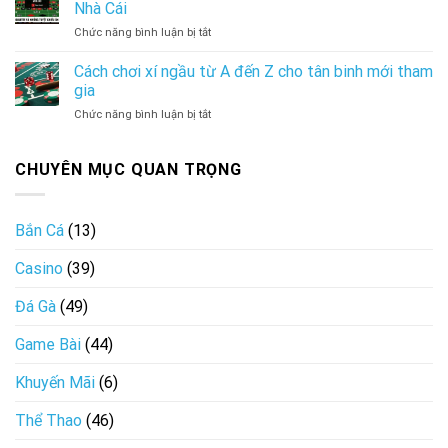
Baccarat
Chơi
Nhà Cái
và
Săn
ở
Chức năng bình luận bị tắt
những
Cá
Cách
quy
Ấn
Chơi
Cách chơi xí ngầu từ A đến Z cho tân binh mới tham
tắc
Tượng
Roulette
quan
gia
Nhất
Và
trọng
Tại
ở
Chức năng bình luận bị tắt
Những
nên
Hi88
Cách
Tuyệt
biết
chơi
Chiêu
xí
CHUYÊN MỤC QUAN TRỌNG
Ăn
ngầu
Sập
từ
Nhà
A
Cái
Bắn Cá
(13)
đến
Z
Casino
(39)
cho
tân
binh
Đá Gà
(49)
mới
tham
Game Bài
(44)
gia
Khuyến Mãi
(6)
Thể Thao
(46)