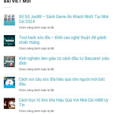
BÀI VIẾT MỚI
Xổ Số Jun88 – Sảnh Game Ăn Khách Nhất Tại Nhà
Cái 2024
ở
Chức năng bình luận bị tắt
Xổ
Số
Tool hack xóc đĩa – Đỉnh cao nghệ thuật để giành
Jun88
chiến thắng
–
ở
Chức năng bình luận bị tắt
Sảnh
Tool
Game
hack
Kinh nghiệm làm giàu từ cách đầu tư Baccarat siêu
Ăn
xóc
Khách
đỉnh
đĩa
Nhất
ở
Chức năng bình luận bị tắt
–
Tại
Kinh
Đỉnh
Nhà
nghiệm
Cách soi cầu xóc đĩa hiệu quả cho người mới bắt
cao
Cái
làm
nghệ
đầu
2024
giàu
thuật
ở
Chức năng bình luận bị tắt
từ
để
Cách
cách
giành
soi
Cách Đọc Vị Xóc Đĩa Hiệu Quả Với Nhà Cái Hi88 Uy
đầu
chiến
cầu
tư
Tín
thắng
xóc
Baccarat
ở
Chức năng bình luận bị tắt
đĩa
siêu