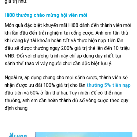
giá trị như:
Hi88 thưởng chào mừng hội viên mới
Món quà đặc biệt
khuyến mãi Hi88
dành đến thành viên mới
khi lần đầu đến trải nghiệm tại cổng cược. Anh em tân thủ
khi đăng ký tài khoản hoàn tất và thực hiện nạp tiền lần
đầu sẽ được thưởng ngay 200% giá trị thẻ lên đến 10 triệu
VNĐ. Đối với chương trình này chỉ áp dụng duy nhất tại
sảnh thể thao vì vậy người chơi cần đặc biệt lưu ý.
Ngoài ra, áp dụng chung cho mọi sảnh cược, thành viên sẽ
nhận được ưu đãi 100% giá trị cho lần
thưởng 5% tiền nạp
đầu tiên và 50% ở lần thứ hai. Tuy nhiên để có thể nhận
thưởng, anh em cần hoàn thành đủ số vòng cược theo quy
định chung.