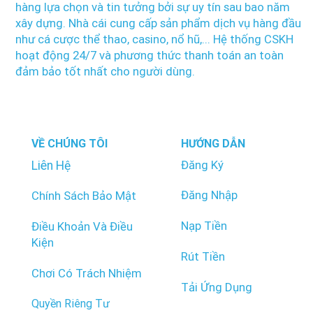
hàng lựa chọn và tin tưởng bởi sự uy tín sau bao năm
xây dựng. Nhà cái cung cấp sản phẩm dịch vụ hàng đầu
như cá cược thể thao, casino, nổ hũ,... Hệ thống CSKH
hoạt động 24/7 và phương thức thanh toán an toàn
đảm bảo tốt nhất cho người dùng.
VỀ CHÚNG TÔI
HƯỚNG DẪN
Đăng Ký
Liên Hệ
Đăng Nhập
Chính Sách Bảo Mật
Nạp Tiền
Điều Khoản Và Điều
Kiện
Rút Tiền
Chơi Có Trách Nhiệm
Tải Ứng Dụng
Quyền Riêng Tư