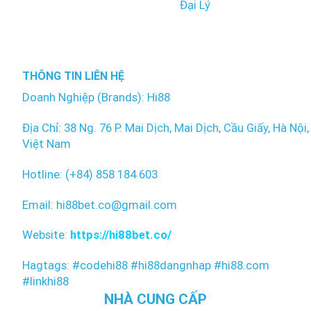
Đại Lý
THÔNG TIN LIÊN HỆ
Doanh Nghiệp (Brands): Hi88
Địa Chỉ: 38 Ng. 76 P. Mai Dịch, Mai Dịch, Cầu Giấy, Hà Nội,
Việt Nam
Hotline: (+84) 858 184 603
Email: hi88bet.co@gmail.com
Website:
https://hi88bet.co/
Hagtags: #codehi88 #hi88dangnhap #hi88.com
#linkhi88
NHÀ CUNG CẤP