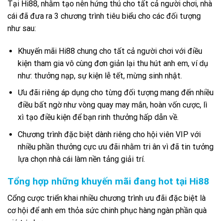
Tại Hi88, nhằm tạo nên hứng thú cho tất cả người chơi, nhà
cái đã đưa ra 3 chương trình tiêu biểu cho các đối tượng
như sau:
Khuyến mãi Hi88
chung cho tất cả người chơi với điều
kiện tham gia vô cùng đơn giản lại thu hút anh em, ví dụ
như: thưởng nạp, sự kiện lễ tết, mừng sinh nhật.
Ưu đãi riêng áp dụng cho từng đối tượng mang đến nhiều
điều bất ngờ như vòng quay may mắn, hoàn vốn cược, lì
xì tạo điều kiện để bạn rinh thưởng hấp dẫn về.
Chương trình đặc biệt dành riêng cho hội viên VIP với
nhiều phần thưởng cực ưu đãi nhằm tri ân vì đã tin tưởng
lựa chọn nhà cái làm nền tảng giải trí.
Tổng hợp những khuyến mãi đang hot tại Hi88
Cổng cược triển khai nhiều chương trình ưu đãi đặc biệt là
cơ hội để anh em thỏa sức chinh phục hàng ngàn phần quà